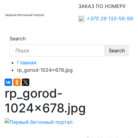
ЗАКАЗ ПО НОМЕРУ
первый бетонный портал
+375 29
133-56-99
Search
Search
Главная
rp_gorod-1024×678.jpg
rp_gorod-
1024×678.jpg