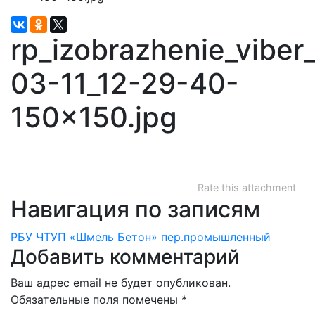
rp_izobrazhenie_viber
03-11_12-29-40-
150×150.jpg
Rate this attachment
Навигация по записям
РБУ ЧТУП «Шмель Бетон» пер.промышленный
Добавить комментарий
Ваш адрес email не будет опубликован.
Обязательные поля помечены
*