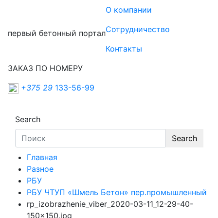
О компании
Сотрудничество
первый бетонный портал
Контакты
ЗАКАЗ ПО НОМЕРУ
+375 29
133-56-99
Search
Search
Главная
Разное
РБУ
РБУ ЧТУП «Шмель Бетон» пер.промышленный
rp_izobrazhenie_viber_2020-03-11_12-29-40-
150×150.jpg