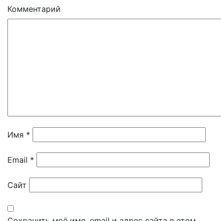
Комментарий
Имя
*
Email
*
Сайт
Сохранить моё имя, email и адрес сайта в этом