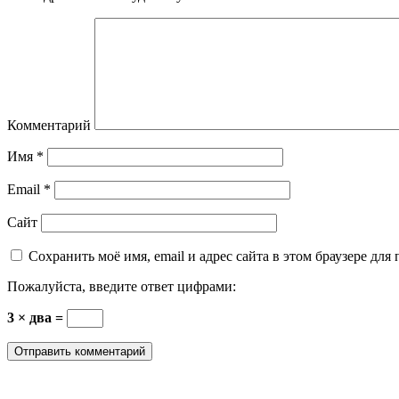
Комментарий
Имя
*
Email
*
Сайт
Сохранить моё имя, email и адрес сайта в этом браузере д
Пожалуйста, введите ответ цифрами:
3 × два =