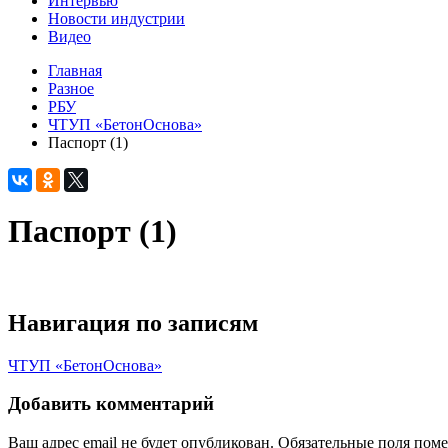
Интервью
Новости индустрии
Видео
Главная
Разное
РБУ
ЧТУП «БетонОснова»
Паспорт (1)
Паспорт (1)
Навигация по записям
ЧТУП «БетонОснова»
Добавить комментарий
Ваш адрес email не будет опубликован.
Обязательные поля пом