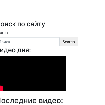
оиск по сайту
arch
Search
идео дня:
оследние видео: