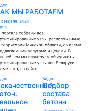
идео
АК МЫ РАБОТАЕМ
 февраля, 2020
min
 портале собраны все
ртифицированные узлы, расположенные
 территории Минской области, со всеми
едлагаемыми услугами и ценами. В
льнейшем мы планируем объединить
ртифицированные узлы все Беларуси.
оме того, на сайте…
идео
Видео
екачественный
Подбор
етон:
состава
еальное
бетона
идео