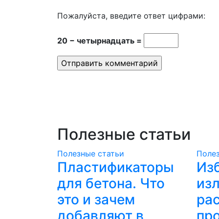
Пожалуйста, введите ответ цифрами:
20 − четырнадцать =
Полезные статьи
Полезные статьи
Полез
Пластификаторы
Из
для бетона. Что
из
это и зачем
рас
добавляют в
про