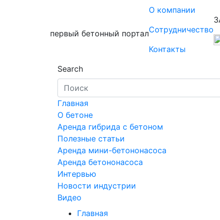
О компании
З
Сотрудничество
первый бетонный портал
Контакты
Search
Главная
О бетоне
Аренда гибрида с бетоном
Полезные статьи
Аренда мини-бетононасоса
Аренда бетононасоса
Интервью
Новости индустрии
Видео
Главная