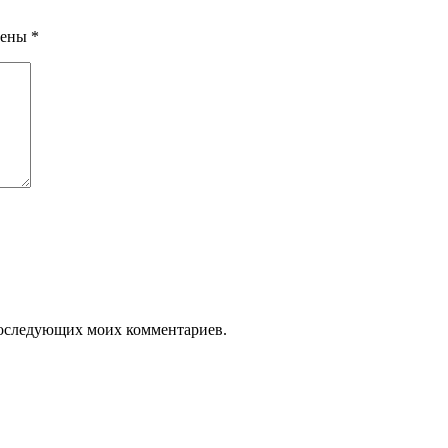
чены
*
я последующих моих комментариев.