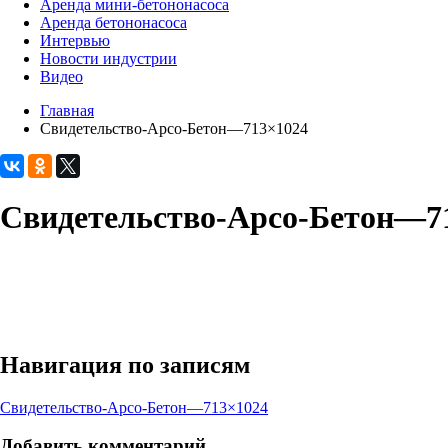
Аренда мини-бетононасоса
Аренда бетононасоса
Интервью
Новости индустрии
Видео
Главная
Свидетельство-Арсо-Бетон—713×1024
Свидетельство-Арсо-Бетон—7
Навигация по записям
Свидетельство-Арсо-Бетон—713×1024
Добавить комментарий