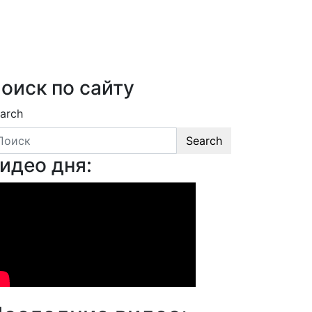
оиск по сайту
arch
Search
идео дня: