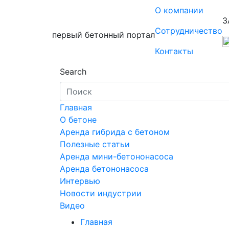
О компании
З
Сотрудничество
первый бетонный портал
Контакты
Search
Главная
О бетоне
Аренда гибрида с бетоном
Полезные статьи
Аренда мини-бетононасоса
Аренда бетононасоса
Интервью
Новости индустрии
Видео
Главная