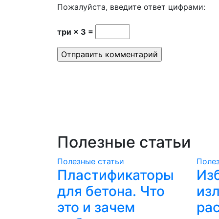
Пожалуйста, введите ответ цифрами:
три × 3 =
Полезные статьи
Полезные статьи
Полез
Пластификаторы
Из
для бетона. Что
из
это и зачем
рас