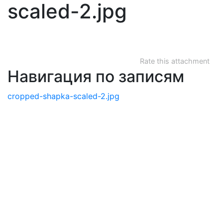
scaled-2.jpg
Rate this attachment
Навигация по записям
cropped-shapka-scaled-2.jpg